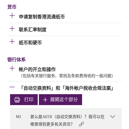
货币
申请复制香港流通纸币
联系汇率制度
纸币和硬币
银行体系
帐户的开立和操作
（包括有关银行服务、章则及条款费用收的一般问题）
「自动交换资料」和「海外帐户税收合规法案」
打印
展開这个部分
M1
甚么是AEOI（自动交换资料）？我可以在
哪里得到更多有关资讯？