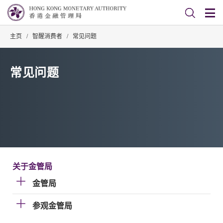
主页
/
智醒消费者
/
常见问题
常见问题
关于金管局
金管局
参观金管局