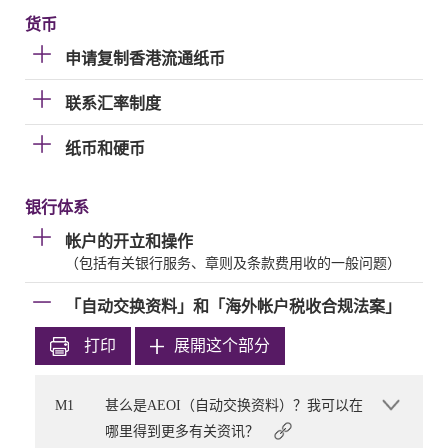
货币
申请复制香港流通纸币
联系汇率制度
纸币和硬币
银行体系
帐户的开立和操作
（包括有关银行服务、章则及条款费用收的一般问题）
「自动交换资料」和「海外帐户税收合规法案」
打印
展開这个部分
M1
甚么是AEOI（自动交换资料）？我可以在
哪里得到更多有关资讯？