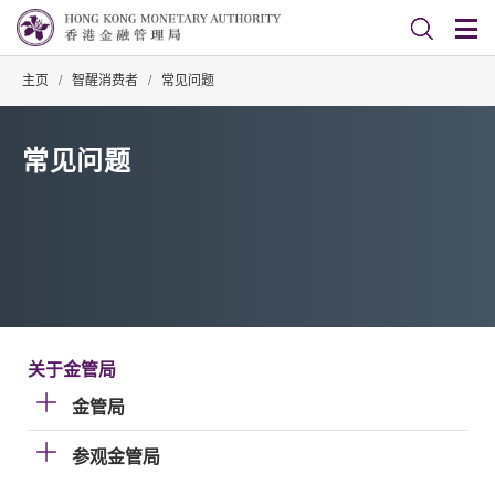
主页
/
智醒消费者
/
常见问题
常见问题
关于金管局
金管局
参观金管局