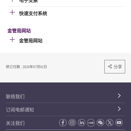
电子支票
快速支付系统
金管局网站
金管局网站
分享
修订日期 : 2026年07月02日
联络我们
订阅电邮通知
关注我们