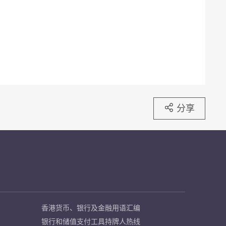
分享
香港货币、银行及金融用语汇编
银行和储值支付工具持牌人热线