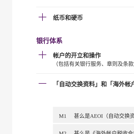
纸币和硬币
银行体系
帐户的开立和操作
（包括有关银行服务、章则及条款
「自动交换资料」和「海外帐
M1
甚么是AEOI（自动交
M2
甚么是《海外帐户税收合