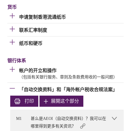
货币
申请复制香港流通纸币
联系汇率制度
纸币和硬币
银行体系
帐户的开立和操作
（包括有关银行服务、章则及条款费用收的一般问题）
「自动交换资料」和「海外帐户税收合规法案」
打印
展開这个部分
M1
甚么是AEOI（自动交换资料）？我可以在
哪里得到更多有关资讯？