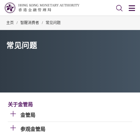
主页
/
智醒消费者
/
常见问题
常见问题
关于金管局
金管局
参观金管局