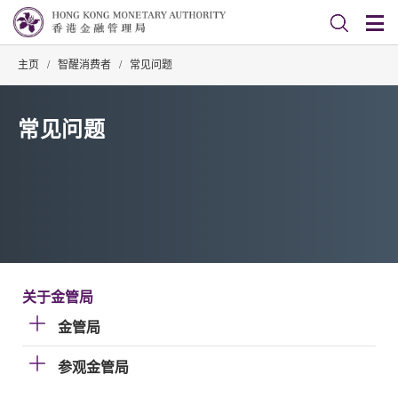
主页
/
智醒消费者
/
常见问题
常见问题
关于金管局
金管局
参观金管局