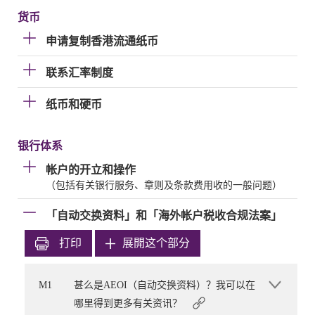
货币
申请复制香港流通纸币
联系汇率制度
纸币和硬币
银行体系
帐户的开立和操作
（包括有关银行服务、章则及条款费用收的一般问题）
「自动交换资料」和「海外帐户税收合规法案」
打印
展開这个部分
M1
甚么是AEOI（自动交换资料）？我可以在
哪里得到更多有关资讯？