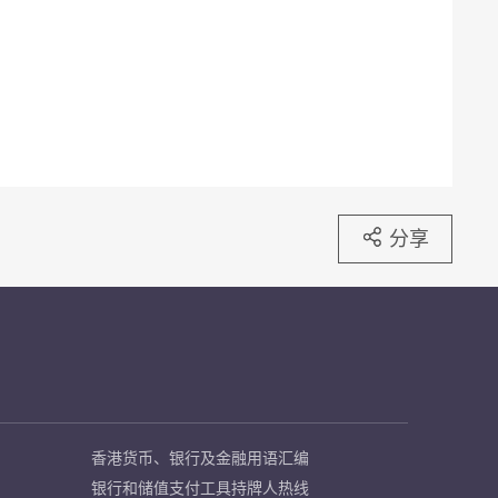
分享
香港货币、银行及金融用语汇编
银行和储值支付工具持牌人热线