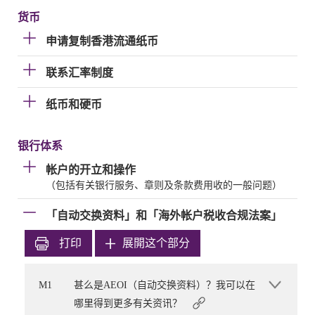
货币
申请复制香港流通纸币
联系汇率制度
纸币和硬币
银行体系
帐户的开立和操作
（包括有关银行服务、章则及条款费用收的一般问题）
「自动交换资料」和「海外帐户税收合规法案」
打印
展開这个部分
M1
甚么是AEOI（自动交换资料）？我可以在
哪里得到更多有关资讯？