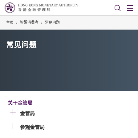
主页
/
智醒消费者
/
常见问题
常见问题
关于金管局
金管局
参观金管局