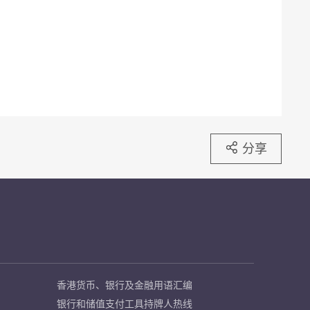
分享
香港货币、银行及金融用语汇编
银行和储值支付工具持牌人热线