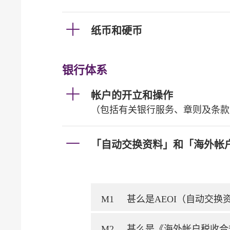
纸币和硬币
银行体系
帐户的开立和操作
（包括有关银行服务、章则及条款
「自动交换资料」和「海外帐
M1
甚么是AEOI（自动交
M2
甚么是《海外帐户税收合