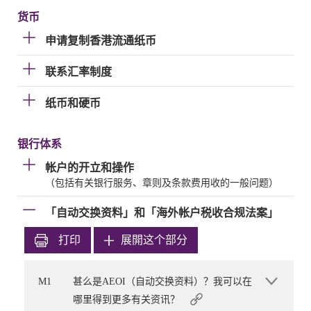
货币
申请复制香港流通纸币
联系汇率制度
纸币和硬币
银行体系
帐户的开立和操作
（包括有关银行服务、章则及条款费用收的一般问题）
「自动交换资料」和「海外帐户税收合规法案」
打印
展開这个部分
M1
甚么是AEOI（自动交换资料）？我可以在
哪里得到更多有关资讯？