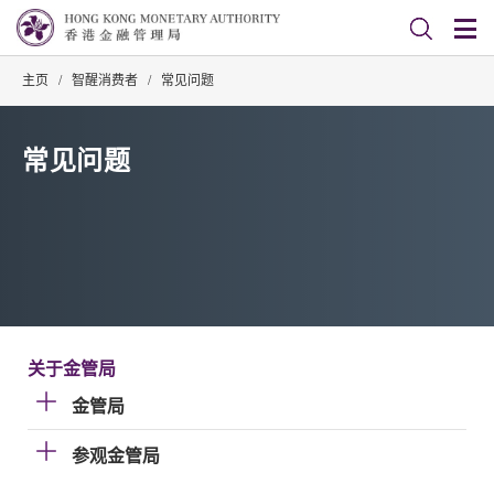
主页
/
智醒消费者
/
常见问题
常见问题
关于金管局
金管局
参观金管局