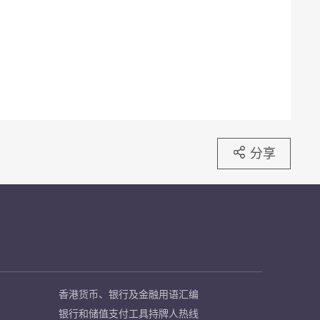
分享
香港货币、银行及金融用语汇编
银行和储值支付工具持牌人热线