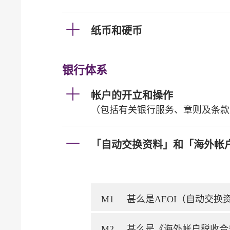
纸币和硬币
银行体系
帐户的开立和操作
（包括有关银行服务、章则及条款
「自动交换资料」和「海外帐
M1
甚么是AEOI（自动交
M2
甚么是《海外帐户税收合