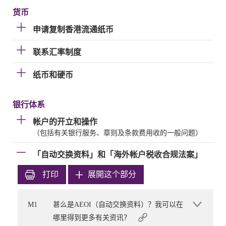
货币
申请复制香港流通纸币
联系汇率制度
纸币和硬币
银行体系
帐户的开立和操作
（包括有关银行服务、章则及条款费用收的一般问题）
「自动交换资料」和「海外帐户税收合规法案」
打印
展開这个部分
M1
甚么是AEOI（自动交换资料）？我可以在
哪里得到更多有关资讯？