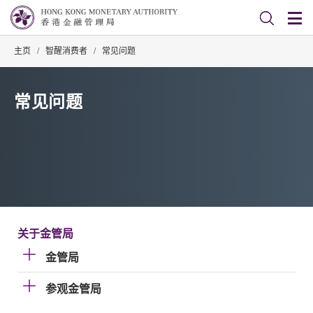
主页
/
智醒消费者
/
常见问题
常见问题
关于金管局
金管局
参观金管局