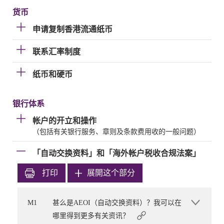
货币
申请复制香港流通纸币
联系汇率制度
纸币和硬币
银行体系
帐户的开立和操作
（包括有关银行服务、章则及条款费用收的一般问题）
「自动交换资料」和「海外帐户税收合规法案」
打印
展開这个部分
M1
甚么是AEOI（自动交换资料）？我可以在
哪里得到更多有关资讯？