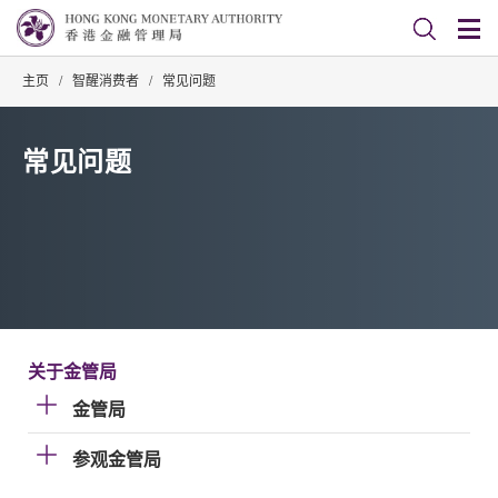
主页
/
智醒消费者
/
常见问题
常见问题
关于金管局
金管局
参观金管局