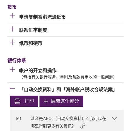
货币
申请复制香港流通纸币
联系汇率制度
纸币和硬币
银行体系
帐户的开立和操作
（包括有关银行服务、章则及条款费用收的一般问题）
「自动交换资料」和「海外帐户税收合规法案」
打印
展開这个部分
M1
甚么是AEOI（自动交换资料）？我可以在
哪里得到更多有关资讯？