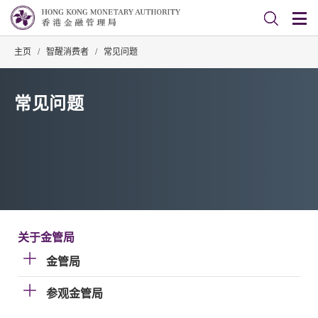
主页
/
智醒消费者
/
常见问题
常见问题
关于金管局
金管局
参观金管局