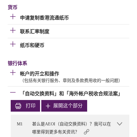
货币
申请复制香港流通纸币
联系汇率制度
纸币和硬币
银行体系
帐户的开立和操作
（包括有关银行服务、章则及条款费用收的一般问题）
「自动交换资料」和「海外帐户税收合规法案」
打印
展開这个部分
M1
甚么是AEOI（自动交换资料）？我可以在
哪里得到更多有关资讯？