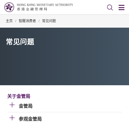
主页
/
智醒消费者
/
常见问题
常见问题
关于金管局
金管局
参观金管局