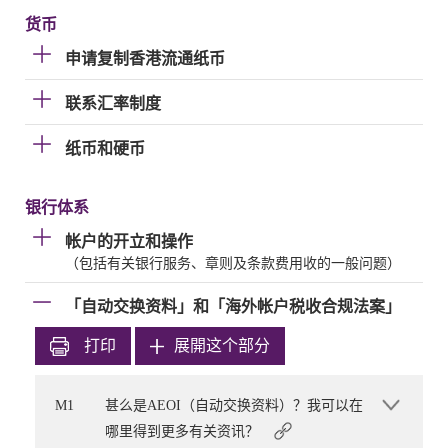
货币
申请复制香港流通纸币
联系汇率制度
纸币和硬币
银行体系
帐户的开立和操作
（包括有关银行服务、章则及条款费用收的一般问题）
「自动交换资料」和「海外帐户税收合规法案」
打印
展開这个部分
M1
甚么是AEOI（自动交换资料）？我可以在
哪里得到更多有关资讯？