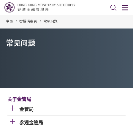
主页
/
智醒消费者
/
常见问题
常见问题
关于金管局
金管局
参观金管局