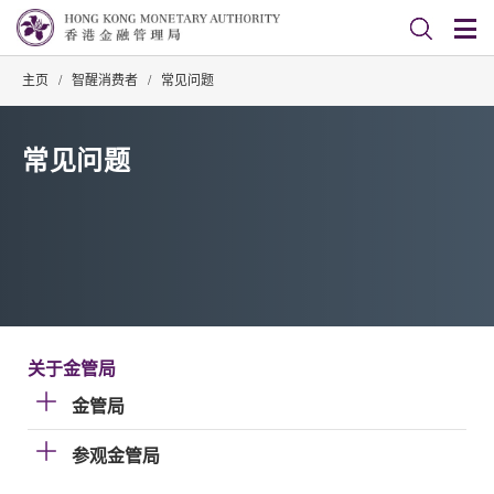
主页
/
智醒消费者
/
常见问题
常见问题
关于金管局
金管局
参观金管局