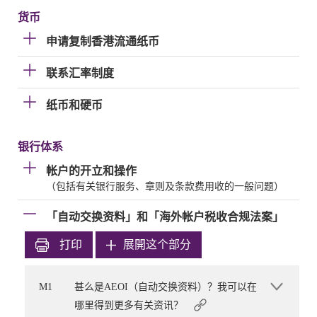
货币
申请复制香港流通纸币
联系汇率制度
纸币和硬币
银行体系
帐户的开立和操作
（包括有关银行服务、章则及条款费用收的一般问题）
「自动交换资料」和「海外帐户税收合规法案」
打印
展開这个部分
M1
甚么是AEOI（自动交换资料）？我可以在
哪里得到更多有关资讯？