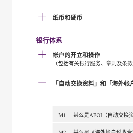
纸币和硬币
银行体系
帐户的开立和操作
（包括有关银行服务、章则及条款
「自动交换资料」和「海外帐
M1
甚么是AEOI（自动交
M2
甚么是《海外帐户税收合