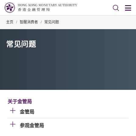
主页
/
智醒消费者
/
常见问题
常见问题
关于金管局
金管局
参观金管局