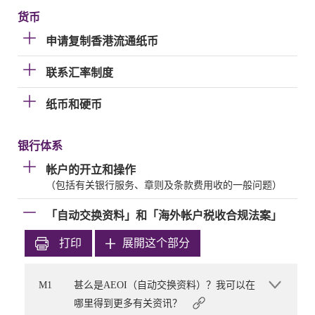
货币
申请复制香港流通纸币
联系汇率制度
纸币和硬币
银行体系
帐户的开立和操作
（包括有关银行服务、章则及条款费用收的一般问题）
「自动交换资料」和「海外帐户税收合规法案」
打印
展開这个部分
M1
甚么是AEOI（自动交换资料）？我可以在
哪里得到更多有关资讯？