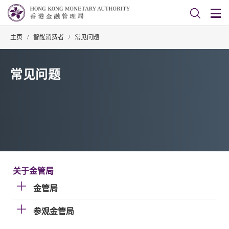
主页
/
智醒消费者
/
常见问题
常见问题
关于金管局
金管局
参观金管局