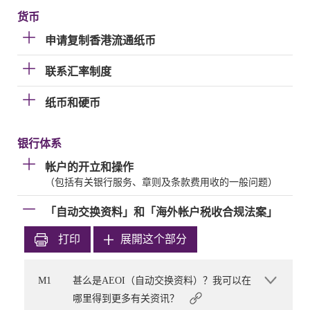
货币
申请复制香港流通纸币
联系汇率制度
纸币和硬币
银行体系
帐户的开立和操作
（包括有关银行服务、章则及条款费用收的一般问题）
「自动交换资料」和「海外帐户税收合规法案」
打印
展開这个部分
M1
甚么是AEOI（自动交换资料）？我可以在
哪里得到更多有关资讯？