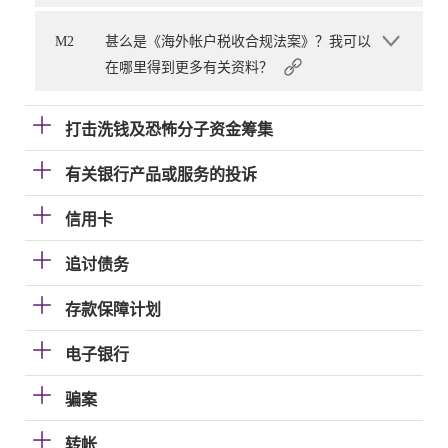
M2
甚么是《海外帐户税收合规法案》？我可以
在哪里得到更多有关资料？
打击洗钱及恐怖分子资金筹集
有关银行产品或服务的投诉
信用卡
追讨债务
存款保障计划
电子银行
骗案
转帐