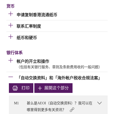
货币
申请复制香港流通纸币
联系汇率制度
纸币和硬币
银行体系
帐户的开立和操作
（包括有关银行服务、章则及条款费用收的一般问题）
「自动交换资料」和「海外帐户税收合规法案」
打印
展開这个部分
M1
甚么是AEOI（自动交换资料）？我可以在
哪里得到更多有关资讯？