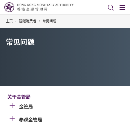
主页
/
智醒消费者
/
常见问题
常见问题
关于金管局
金管局
参观金管局