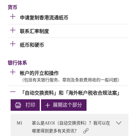
货币
申请复制香港流通纸币
联系汇率制度
纸币和硬币
银行体系
帐户的开立和操作
（包括有关银行服务、章则及条款费用收的一般问题）
「自动交换资料」和「海外帐户税收合规法案」
打印
展開这个部分
M1
甚么是AEOI（自动交换资料）？我可以在
哪里得到更多有关资讯？