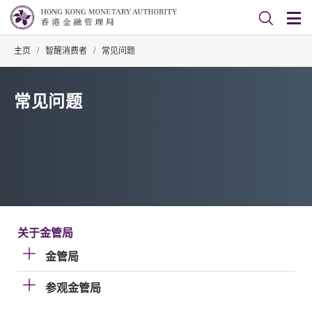
主页
/
智醒消费者
/
常见问题
常见问题
关于金管局
金管局
参观金管局