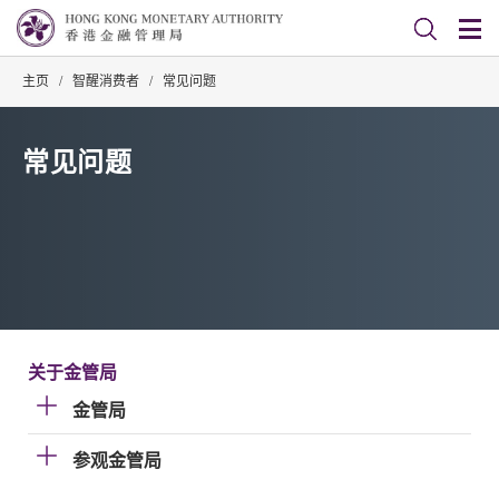
主页
/
智醒消费者
/
常见问题
常见问题
关于金管局
金管局
参观金管局