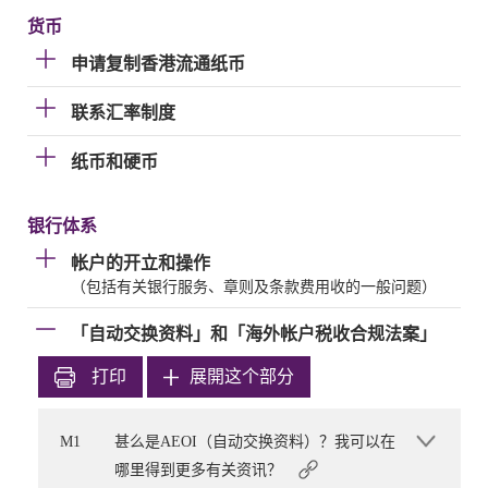
货币
申请复制香港流通纸币
联系汇率制度
纸币和硬币
银行体系
帐户的开立和操作
（包括有关银行服务、章则及条款费用收的一般问题）
「自动交换资料」和「海外帐户税收合规法案」
打印
展開这个部分
M1
甚么是AEOI（自动交换资料）？我可以在
哪里得到更多有关资讯？