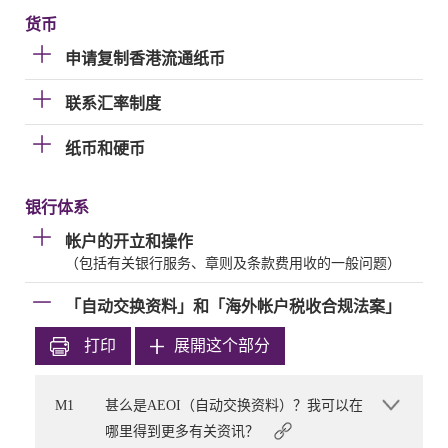
货币
申请复制香港流通纸币
联系汇率制度
纸币和硬币
银行体系
帐户的开立和操作
（包括有关银行服务、章则及条款费用收的一般问题）
「自动交换资料」和「海外帐户税收合规法案」
打印
展開这个部分
M1
甚么是AEOI（自动交换资料）？我可以在
哪里得到更多有关资讯？