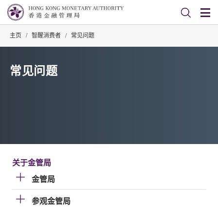
主页
/
智醒消费者
/
常见问题
常见问题
关于金管局
金管局
参观金管局