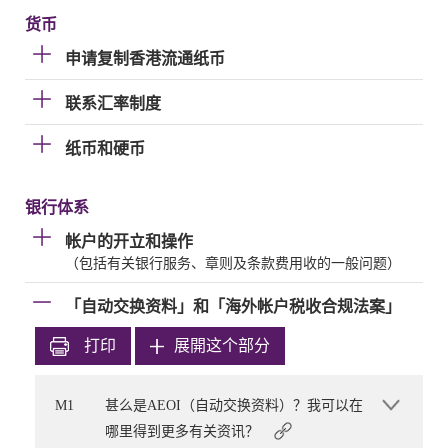
货币
申请复制香港流通纸币
联系汇率制度
纸币和硬币
银行体系
帐户的开立和操作
（包括有关银行服务、章则及条款费用收的一般问题）
「自动交换资料」和「海外帐户税收合规法案」
打印
展開这个部分
M1
甚么是AEOI（自动交换资料）？我可以在
哪里得到更多有关资讯？