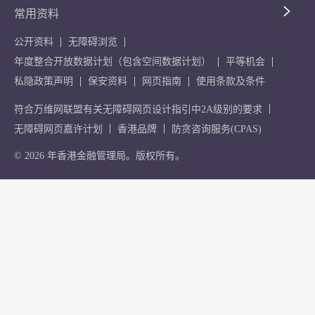
常用资料
公开资料
无障碍浏览
年度整合开放数据计划（包含空间数据计划）
平等机会
私隐政策声明
保安资料
网页指南
使用条款及条件
符合万维网联盟有关无障碍网页设计指引中2A级别的要求
无障碍网页嘉许计划
香港品牌
防贪咨询服务(CPAS)
© 2026 年香港金融管理局。版权所有。