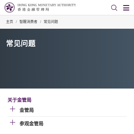
主页
/
智醒消费者
/
常见问题
常见问题
关于金管局
金管局
参观金管局