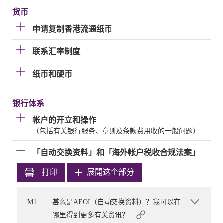
货币
申请复制香港流通纸币
联系汇率制度
纸币和硬币
银行体系
帐户的开立和操作
（包括有关银行服务、章则及条款费用收的一般问题）
「自动交换资料」和「海外帐户税收合规法案」
打印
展開这个部分
M1
甚么是AEOI（自动交换资料）？我可以在
哪里得到更多有关资讯？