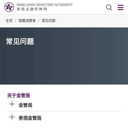
主页
/
智醒消费者
/
常见问题
常见问题
关于金管局
金管局
参观金管局