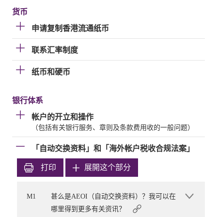
货币
申请复制香港流通纸币
联系汇率制度
纸币和硬币
银行体系
帐户的开立和操作
（包括有关银行服务、章则及条款费用收的一般问题）
「自动交换资料」和「海外帐户税收合规法案」
打印
展開这个部分
M1
甚么是AEOI（自动交换资料）？我可以在
哪里得到更多有关资讯？