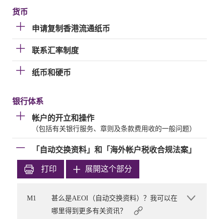
货币
申请复制香港流通纸币
联系汇率制度
纸币和硬币
银行体系
帐户的开立和操作
（包括有关银行服务、章则及条款费用收的一般问题）
「自动交换资料」和「海外帐户税收合规法案」
打印
展開这个部分
M1
甚么是AEOI（自动交换资料）？我可以在
哪里得到更多有关资讯？