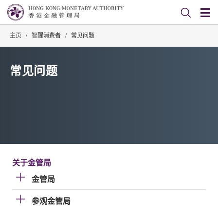
主页
/
智醒消费者
/
常见问题
常见问题
关于金管局
金管局
参观金管局