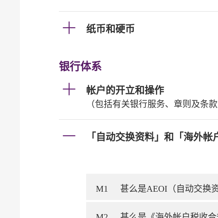
纸币和硬币
银行体系
帐户的开立和操作
（包括有关银行服务、章则及条款
「自动交换资料」和「海外帐
M1
甚么是AEOI（自动交
M2
甚么是《海外帐户税收合