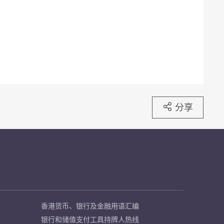
分享
香港货币、银行及金融用语汇编
银行和储值支付工具持牌人热线