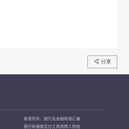
分享
香港货币、银行及金融用语汇编
银行和储值支付工具持牌人热线