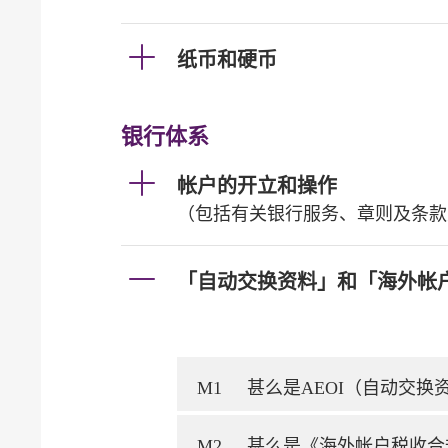
纸币和硬币
银行体系
帐户的开立和操作
（包括有关银行服务、章则及条款
「自动交换资料」和「海外帐
M1
甚么是AEOI（自动交
M2
甚么是《海外帐户税收合