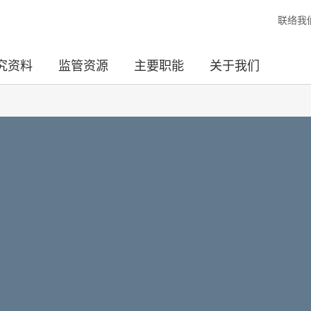
联络我
究资料
监管资源
主要职能
关于我们