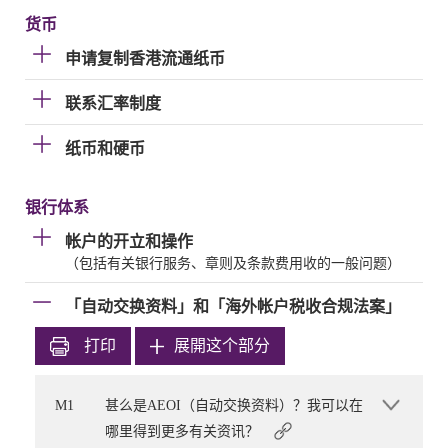
货币
申请复制香港流通纸币
联系汇率制度
纸币和硬币
银行体系
帐户的开立和操作
（包括有关银行服务、章则及条款费用收的一般问题）
「自动交换资料」和「海外帐户税收合规法案」
打印
展開这个部分
M1
甚么是AEOI（自动交换资料）？我可以在
哪里得到更多有关资讯？