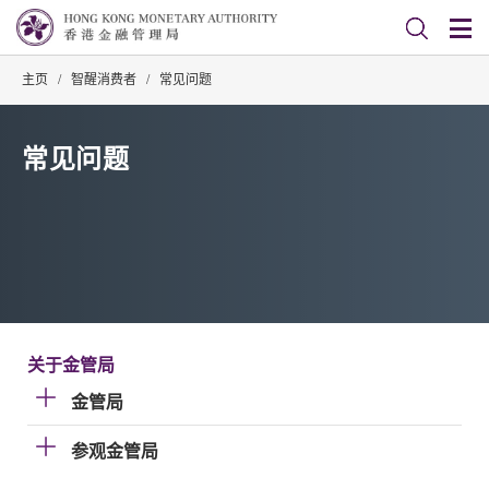
主页
/
智醒消费者
/
常见问题
常见问题
关于金管局
金管局
参观金管局