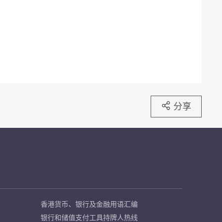
分享
香港货币、银行及金融用语汇编
银行和储值支付工具持牌人热线