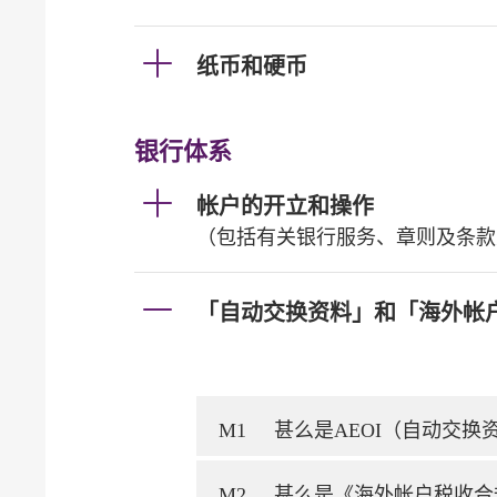
纸币和硬币
银行体系
帐户的开立和操作
（包括有关银行服务、章则及条款
「自动交换资料」和「海外帐
M1
甚么是AEOI（自动交
M2
甚么是《海外帐户税收合