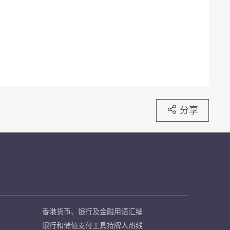
分享
香港货币、银行及金融用语汇编
银行和储值支付工具持牌人热线