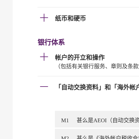
纸币和硬币
银行体系
帐户的开立和操作
（包括有关银行服务、章则及条款
「自动交换资料」和「海外帐
M1
甚么是AEOI（自动交
M2
甚么是《海外帐户税收合