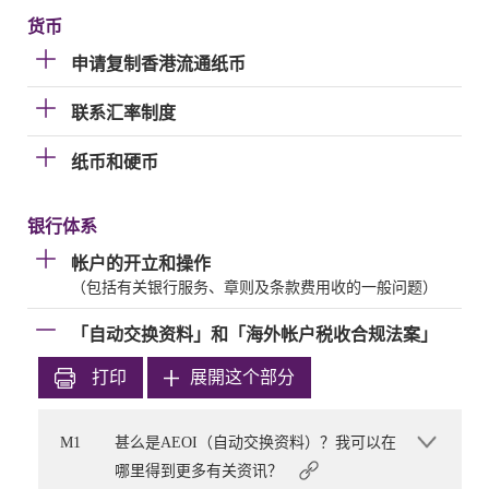
货币
申请复制香港流通纸币
联系汇率制度
纸币和硬币
银行体系
帐户的开立和操作
（包括有关银行服务、章则及条款费用收的一般问题）
「自动交换资料」和「海外帐户税收合规法案」
打印
展開这个部分
M1
甚么是AEOI（自动交换资料）？我可以在
哪里得到更多有关资讯？