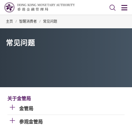
主页
/
智醒消费者
/
常见问题
常见问题
关于金管局
金管局
参观金管局