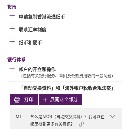
货币
申请复制香港流通纸币
联系汇率制度
纸币和硬币
银行体系
帐户的开立和操作
（包括有关银行服务、章则及条款费用收的一般问题）
「自动交换资料」和「海外帐户税收合规法案」
打印
展開这个部分
M1
甚么是AEOI（自动交换资料）？我可以在
哪里得到更多有关资讯？