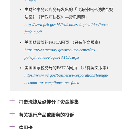
由财经事务及库务局发出的「《海外帐户税收合规
法案》《跨政府协议》—常见问题」
http://www.fstb.gov.hk/fsb/chinese/topical/doc/fatca-
faq2_c.pdf
美国财政部的FATCA网页 （只有英文版本）
https://www.treasury.gov/resource-center/tax-
policy/treaties/Pages/FATCA.aspx
美国国家税务局的FATCA网页 （只有英文版本）
https://www.irs.gov/businesses/corporations/foreign-
account-tax-compliance-act-fatca
打击洗钱及恐怖分子资金筹集
有关银行产品或服务的投诉
信用卡