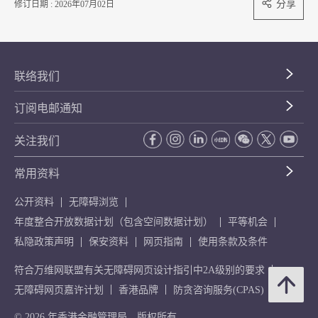
分享
修订日期 : 2026年07月02日
联络我们
订阅电邮通知
关注我们
常用资料
公开资料
无障碍浏览
年度整合开放数据计划（包含空间数据计划）
平等机会
私隐政策声明
保安资料
网页指南
使用条款及条件
符合万维网联盟有关无障碍网页设计指引中2A级别的要求
无障碍网页嘉许计划
香港品牌
防贪咨询服务(CPAS)
© 2026 年香港金融管理局。版权所有。