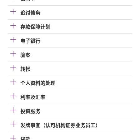
追讨债务
存款保障计划
电子银行
骗案
转帐
个人资料的处理
利率及汇率
投资服务
发牌事宜（认可机构证券业务员工）
贷款