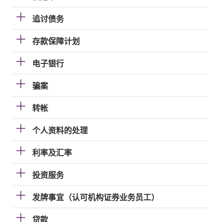
追讨债务
存款保障计划
电子银行
骗案
转帐
个人资料的处理
利率及汇率
投资服务
发牌事宜（认可机构证券业务员工）
贷款