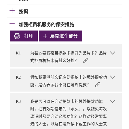
按揭
加强柜员机服务的保安措施
打印
展開这个部分
K1
为甚么要将磁带提款卡提升为晶片卡？晶片
式柜员机技术有甚么好处？
K2
假如我离港前忘记启动提款卡的境外提款功
能，是否表示我不能在境外提款？
K3
我是否可以在启动提款卡的境外提款功能
时，把有效期设定为「永久」，以避免每次
离港时都要启动这项功能？这样对经常要离
港的人士，以及在境外读书或工作的人士来