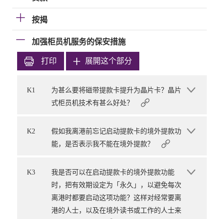
按揭
加强柜员机服务的保安措施
打印
展開这个部分
K1
为甚么要将磁带提款卡提升为晶片卡？晶片
式柜员机技术有甚么好处？
K2
假如我离港前忘记启动提款卡的境外提款功
能，是否表示我不能在境外提款？
K3
我是否可以在启动提款卡的境外提款功能
时，把有效期设定为「永久」，以避免每次
离港时都要启动这项功能？这样对经常要离
港的人士，以及在境外读书或工作的人士来