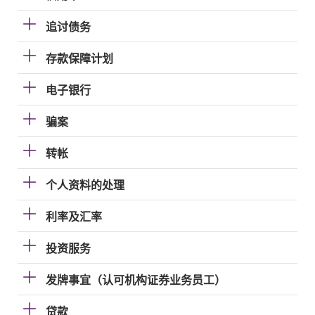
追讨债务
存款保障计划
电子银行
骗案
转帐
个人资料的处理
利率及汇率
投资服务
发牌事宜（认可机构证券业务员工）
贷款