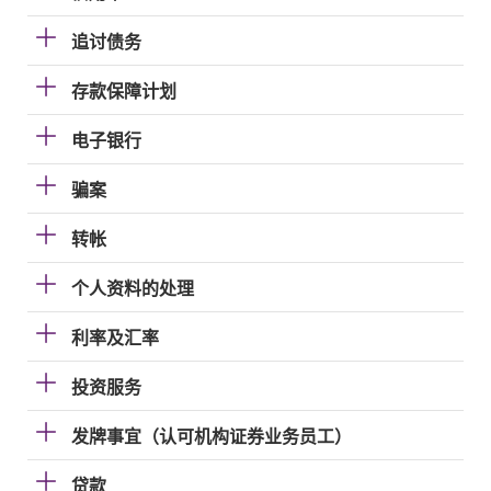
追讨债务
存款保障计划
电子银行
骗案
转帐
个人资料的处理
利率及汇率
投资服务
发牌事宜（认可机构证券业务员工）
贷款