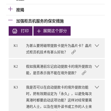
按揭
加强柜员机服务的保安措施
打印
展開这个部分
K1
为甚么要将磁带提款卡提升为晶片卡？晶片
式柜员机技术有甚么好处？
K2
假如我离港前忘记启动提款卡的境外提款功
能，是否表示我不能在境外提款？
K3
我是否可以在启动提款卡的境外提款功能
时，把有效期设定为「永久」，以避免每次
离港时都要启动这项功能？这样对经常要离
港的人士，以及在境外读书或工作的人士来