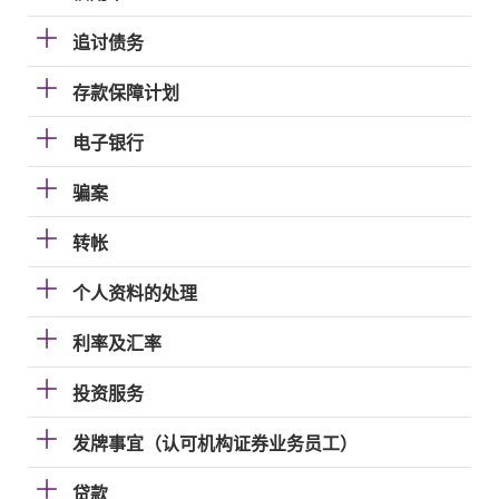
追讨债务
存款保障计划
电子银行
骗案
转帐
个人资料的处理
利率及汇率
投资服务
发牌事宜（认可机构证券业务员工）
贷款