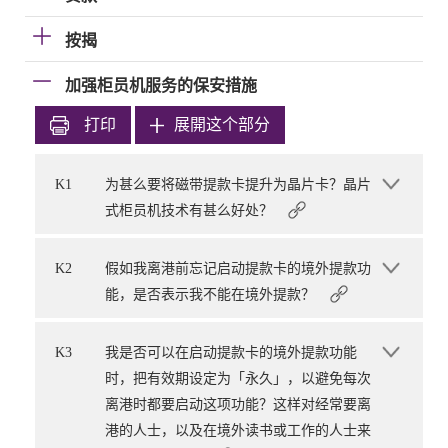
按揭
加强柜员机服务的保安措施
打印
展開这个部分
K1
为甚么要将磁带提款卡提升为晶片卡？晶片
式柜员机技术有甚么好处？
K2
假如我离港前忘记启动提款卡的境外提款功
能，是否表示我不能在境外提款？
K3
我是否可以在启动提款卡的境外提款功能
时，把有效期设定为「永久」，以避免每次
离港时都要启动这项功能？这样对经常要离
港的人士，以及在境外读书或工作的人士来