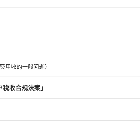
费用收的一般问题）
户税收合规法案」