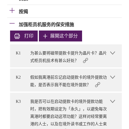
按揭
加强柜员机服务的保安措施
打印
展開这个部分
K1
为甚么要将磁带提款卡提升为晶片卡？晶片
式柜员机技术有甚么好处？
K2
假如我离港前忘记启动提款卡的境外提款功
能，是否表示我不能在境外提款？
K3
我是否可以在启动提款卡的境外提款功能
时，把有效期设定为「永久」，以避免每次
离港时都要启动这项功能？这样对经常要离
港的人士，以及在境外读书或工作的人士来