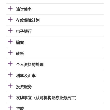
追讨债务
存款保障计划
电子银行
骗案
转帐
个人资料的处理
利率及汇率
投资服务
发牌事宜（认可机构证券业务员工）
贷款