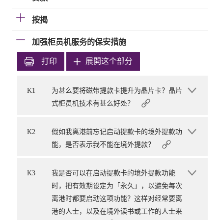
按揭
加强柜员机服务的保安措施
打印
展開这个部分
K1
为甚么要将磁带提款卡提升为晶片卡？晶片
式柜员机技术有甚么好处？
K2
假如我离港前忘记启动提款卡的境外提款功
能，是否表示我不能在境外提款？
K3
我是否可以在启动提款卡的境外提款功能
时，把有效期设定为「永久」，以避免每次
离港时都要启动这项功能？这样对经常要离
港的人士，以及在境外读书或工作的人士来