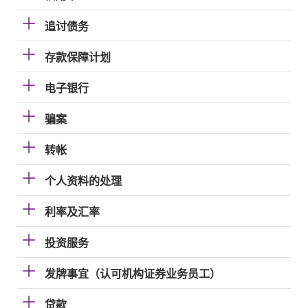
追讨债务
存款保障计划
电子银行
骗案
转帐
个人资料的处理
利率及汇率
投资服务
发牌事宜（认可机构证券业务员工）
贷款