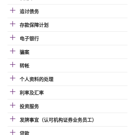
追讨债务
存款保障计划
电子银行
骗案
转帐
个人资料的处理
利率及汇率
投资服务
发牌事宜（认可机构证券业务员工）
贷款