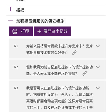
按揭
加强柜员机服务的保安措施
打印
展開这个部分
K1
为甚么要将磁带提款卡提升为晶片卡？晶片
式柜员机技术有甚么好处？
K2
假如我离港前忘记启动提款卡的境外提款功
能，是否表示我不能在境外提款？
K3
我是否可以在启动提款卡的境外提款功能
时，把有效期设定为「永久」，以避免每次
离港时都要启动这项功能？这样对经常要离
港的人士，以及在境外读书或工作的人士来