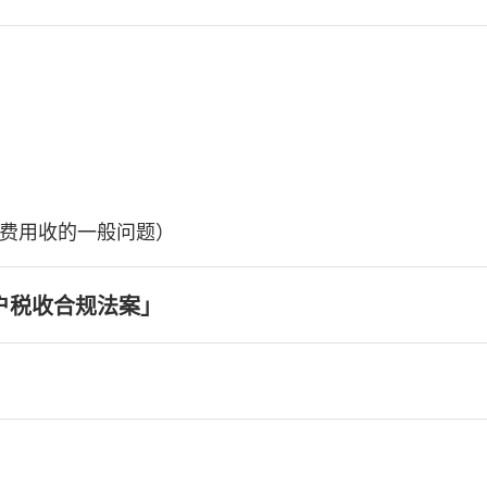
费用收的一般问题）
户税收合规法案」