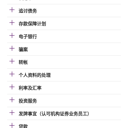
追讨债务
存款保障计划
电子银行
骗案
转帐
个人资料的处理
利率及汇率
投资服务
发牌事宜（认可机构证券业务员工）
贷款