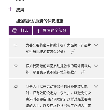
按揭
加强柜员机服务的保安措施
打印
展開这个部分
K1
为甚么要将磁带提款卡提升为晶片卡？晶片
式柜员机技术有甚么好处？
K2
假如我离港前忘记启动提款卡的境外提款功
能，是否表示我不能在境外提款？
K3
我是否可以在启动提款卡的境外提款功能
时，把有效期设定为「永久」，以避免每次
离港时都要启动这项功能？这样对经常要离
港的人士，以及在境外读书或工作的人士来