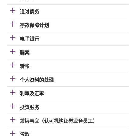
追讨债务
存款保障计划
电子银行
骗案
转帐
个人资料的处理
利率及汇率
投资服务
发牌事宜（认可机构证券业务员工）
贷款