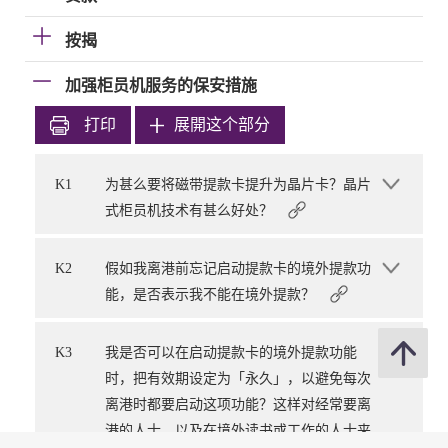
按揭
加强柜员机服务的保安措施
打印
展開这个部分
K1
为甚么要将磁带提款卡提升为晶片卡？晶片
式柜员机技术有甚么好处？
K2
假如我离港前忘记启动提款卡的境外提款功
能，是否表示我不能在境外提款？
K3
我是否可以在启动提款卡的境外提款功能
时，把有效期设定为「永久」，以避免每次
离港时都要启动这项功能？这样对经常要离
港的人士，以及在境外读书或工作的人士来