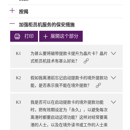
按揭
加强柜员机服务的保安措施
打印
展開这个部分
K1
为甚么要将磁带提款卡提升为晶片卡？晶片
式柜员机技术有甚么好处？
K2
假如我离港前忘记启动提款卡的境外提款功
能，是否表示我不能在境外提款？
K3
我是否可以在启动提款卡的境外提款功能
时，把有效期设定为「永久」，以避免每次
离港时都要启动这项功能？这样对经常要离
港的人士，以及在境外读书或工作的人士来