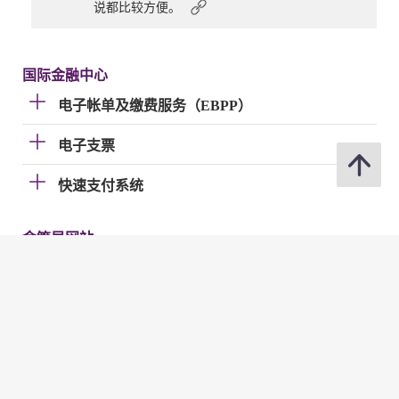
说都比较方便。
国际金融中心
电子帐单及缴费服务（EBPP）
电子支票
快速支付系统
金管局网站
金管局网站
分享
修订日期 : 2026年07月02日