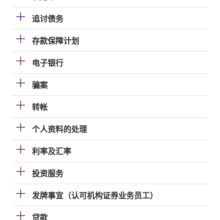
追讨债务
存款保障计划
电子银行
骗案
转帐
个人资料的处理
利率及汇率
投资服务
发牌事宜（认可机构证券业务员工）
贷款