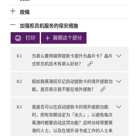
按揭
加强柜员机服务的保安措施
打印
展開这个部分
K1
为甚么要将磁带提款卡提升为晶片卡？晶片
式柜员机技术有甚么好处？
K2
假如我离港前忘记启动提款卡的境外提款功
能，是否表示我不能在境外提款？
K3
我是否可以在启动提款卡的境外提款功能
时，把有效期设定为「永久」，以避免每次
离港时都要启动这项功能？这样对经常要离
港的人士，以及在境外读书或工作的人士来