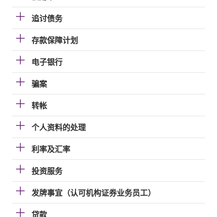
追讨债务
存款保障计划
电子银行
骗案
转帐
个人资料的处理
利率及汇率
投资服务
发牌事宜（认可机构证券业务员工）
贷款