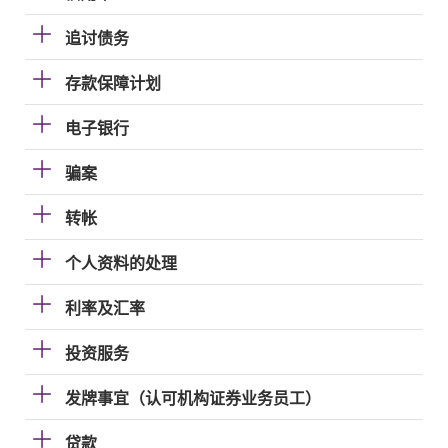
追讨债务
存款保障计划
电子银行
骗案
转帐
个人资料的处理
利率及汇率
投资服务
发牌事宜（认可机构证券业务员工）
贷款