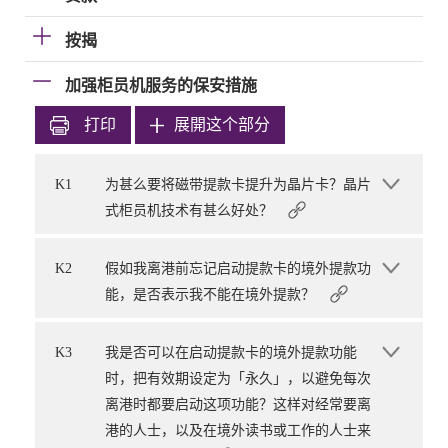
按揭
加强柜员机服务的保安措施
打印
展開这个部分
K1
为甚么要将磁带提款卡提升为晶片卡？晶片
式柜员机技术有甚么好处？
K2
假如我离港前忘记启动提款卡的境外提款功
能，是否表示我不能在境外提款？
K3
我是否可以在启动提款卡的境外提款功能
时，把有效期设定为「永久」，以避免每次
离港时都要启动这项功能？这样对经常要离
港的人士，以及在境外读书或工作的人士来