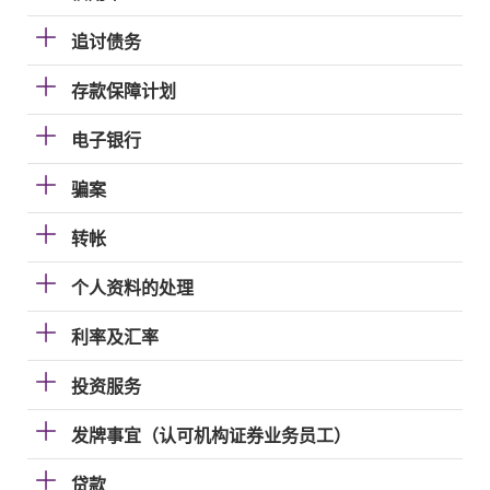
追讨债务
存款保障计划
电子银行
骗案
转帐
个人资料的处理
利率及汇率
投资服务
发牌事宜（认可机构证券业务员工）
贷款