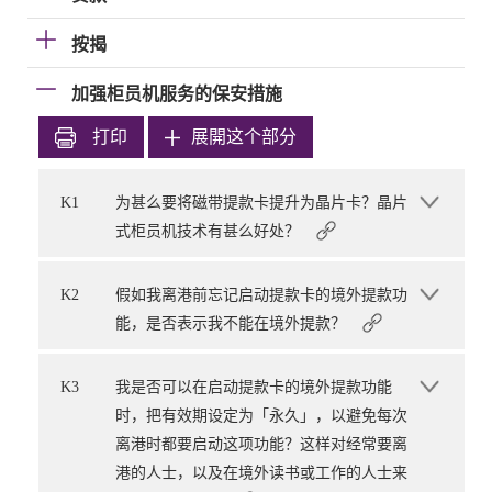
按揭
加强柜员机服务的保安措施
打印
展開这个部分
K1
为甚么要将磁带提款卡提升为晶片卡？晶片
式柜员机技术有甚么好处？
K2
假如我离港前忘记启动提款卡的境外提款功
能，是否表示我不能在境外提款？
K3
我是否可以在启动提款卡的境外提款功能
时，把有效期设定为「永久」，以避免每次
离港时都要启动这项功能？这样对经常要离
港的人士，以及在境外读书或工作的人士来